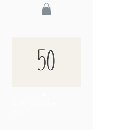
50€ Gutschein
Preis
50,00 €
Anzahl
*