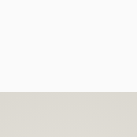
Begleitete
Gelebte
Dates
Leidenschaft