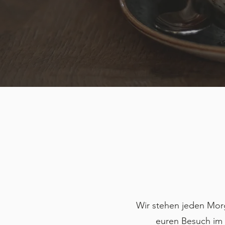
Wir stehen jeden Morg
euren Besuch im B