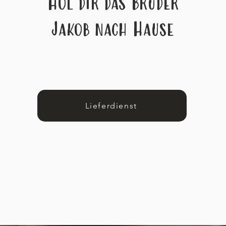
Hol dir das Bruder
Jakob nach Hause
Lieferdienst