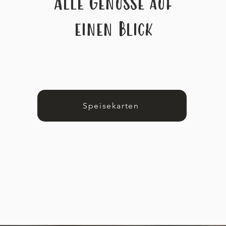
Alle Genüsse auf
einen Blick
Speisekarten