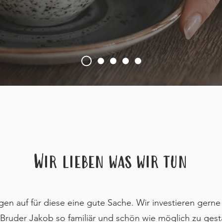
Wir lieben
was wir tun
en auf für diese eine gute Sache. Wir investieren gern
ruder Jakob so familiär und schön wie möglich zu gesta