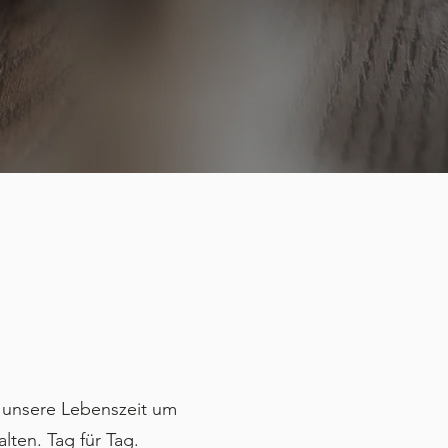
e unsere Lebenszeit um
lten. Tag für Tag.